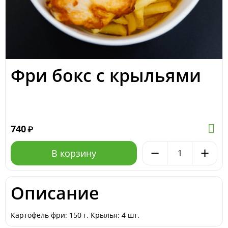
Фри бокс с крыльями
740
₽
−
+
В корзину
Описание
Картофель фри: 150 г. Крылья: 4 шт.