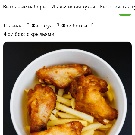
Выгодные наборы
Итальянская кухня
Европейская к
Главная
Фаст фуд
Фри боксы
Фри бокс с крыльями