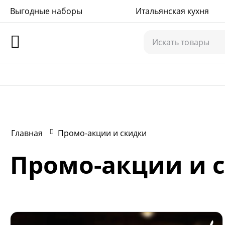
Выгодные наборы
+7(978)575-71-75
Итальянская кухня
Главная
Промо-акции и скидки
Промо-акции и 