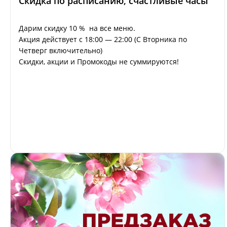
Скидка по расписанию, счастливые часы
Дарим скидку 10 % на все меню.
Акция действует с 18:00 — 22:00 (С Вторника по
Четверг включительно)
Скидки, акции и Промокоды не суммируются!