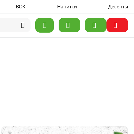
ВОК
Акции
Напитки
Доставка
Контакты
Десерты