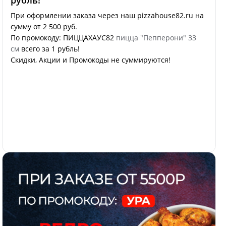
рубль!
При оформлении заказа через наш pizzahouse82.ru на
сумму от 2 500 руб.
По промокоду: ПИЦЦАХАУС82
пицца "Пепперони" 33
см
всего за 1 рубль!
Скидки, Акции и Промокоды не суммируются!