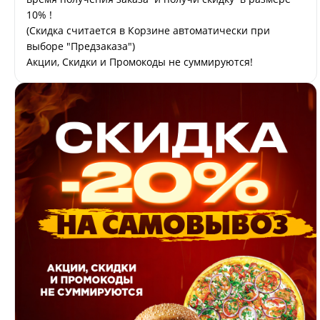
10% !
(Скидка считается в Корзине автоматически при
выборе "Предзаказа")
Акции, Скидки и Промокоды не суммируются!