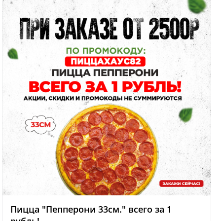
Пицца "Пепперони 33см." всего за 1