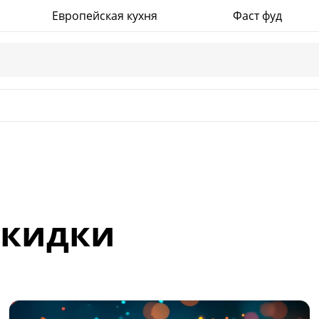
График работы ежедневно с 9:30 до 22:00
Европейская кухня
Фаст фуд
скидки