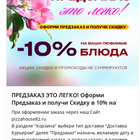
ПРЕДЗАКАЗ ЭТО ЛЕГКО! Оформи
Предзаказ и получи Скидку в 10% на
любимые блюда!
При оформлении заказа через наш Сайт
pizzahouse82.ru
В разделе "Корзина" выбери тип доставки "Доставка
Курьером" далее "Предзаказ" назначь желаемую дату и
время получения заказа и получи скидку в размере