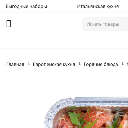
Выгодные наборы
+7(978)575-71-75
Итальянская кухня
Главная
Европейская кухня
Горячие блюда