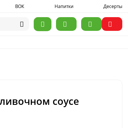
ВОК
Акции
Напитки
Доставка
Контакты
Десерты
ливочном соусе