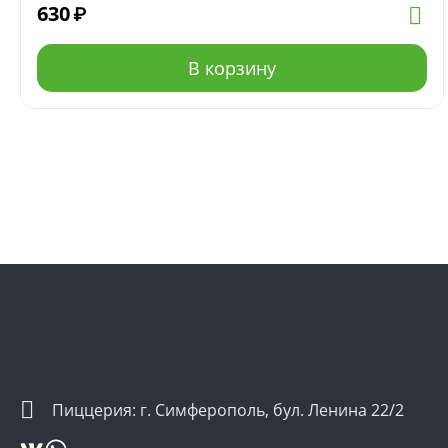
630
₽
В корзину
Пиццерия: г. Симферополь, бул. Ленина 22/2