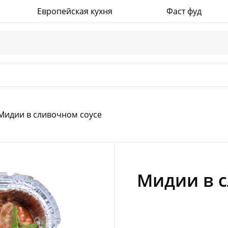
График работы ежедневно с 9:30 до 22:00
Европейская кухня
Фаст фуд
Мидии в сливочном соусе
Мидии в с