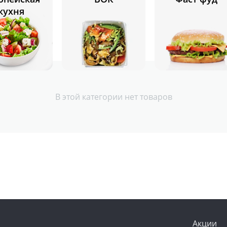
кухня
В этой категории нет товаров
Акции