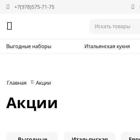
+7(978)575-71-75
Выгодные наборы
Итальянская кухня
Главная
Акции
Акции
Выгодные
Итальянская
Евр