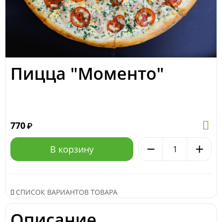
Пицца "Моменто"
770
₽
−
+
В корзину
СПИСОК ВАРИАНТОВ ТОВАРА
Описание