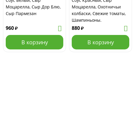
Соус Белый, Сыр
Соус Красный, Сыр
Моцарелла, Сыр Дор Блю,
Моцарелла, Охотничьи
Сыр Пармезан
колбаски, Свежие томаты,
Шампиньоны.
960
880
₽
₽
В корзину
В корзину