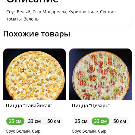
Соус Белый, Сыр Моцарелла, Куриное филе, Свежие
томаты, Зелень
Похожие товары
Пицца "Гавайская"
Пицца “Цезарь”
25 см
33 см
50 см
25 см
33 см
50 см
Соус Белый, Сыр
Соус Белый, Сыр